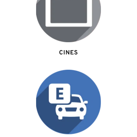
CINES